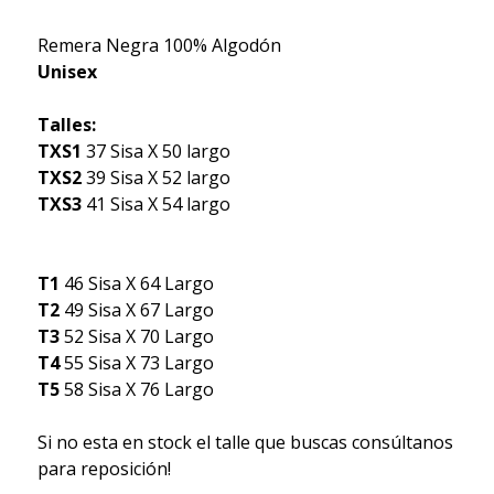
Remera Negra 100% Algodón
Unisex
Talles:
TXS1
37 Sisa X 50 largo
TXS2
39 Sisa X 52 largo
TXS3
41 Sisa X 54 largo
T1
46 Sisa X 64 Largo
T2
49 Sisa X 67 Largo
T3
52 Sisa X 70 Largo
T4
55 Sisa X 73 Largo
T5
58 Sisa X 76 Largo
Si no esta en stock el talle que buscas consúltanos
para reposición!