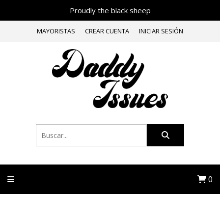
Proudly the black sheep
MAYORISTAS
CREAR CUENTA
INICIAR SESIÓN
0