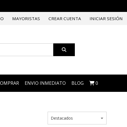
TO
MAYORISTAS
CREAR CUENTA
INICIAR SESIÓN
COMPRAR
ENVIO INMEDIATO
BLOG
0