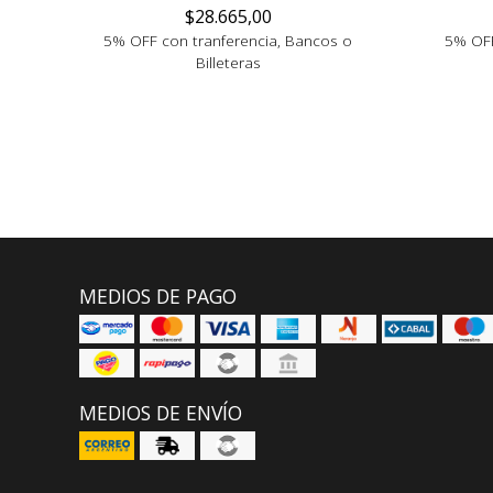
$28.665,00
5% OFF con tranferencia, Bancos o
5% OFF
Billeteras
MEDIOS DE PAGO
MEDIOS DE ENVÍO