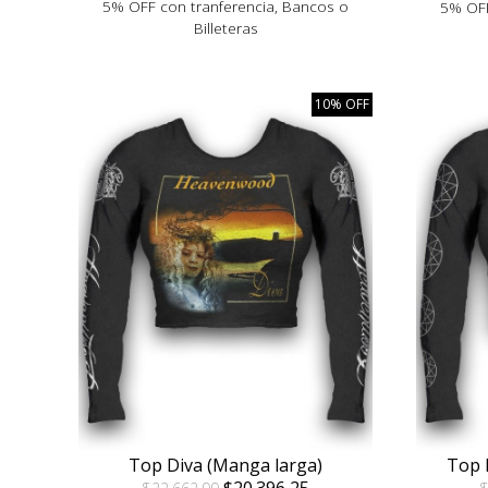
5% OFF con tranferencia, Bancos o
5% OFF
Billeteras
10% OFF
Top Diva (Manga larga)
Top 
$20.396,25