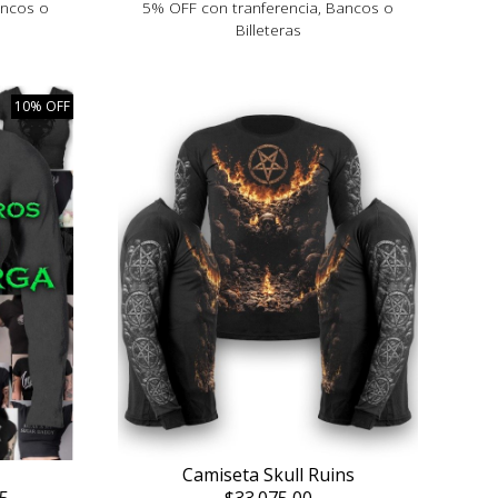
ancos o
5% OFF con tranferencia, Bancos o
Billeteras
10% OFF
Camiseta Skull Ruins