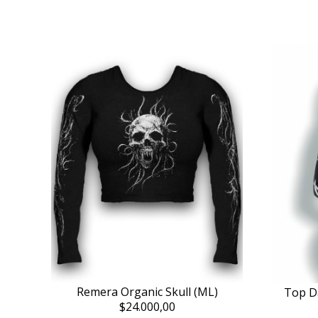
Remera Organic Skull (ML)
Top D
$24.000,00