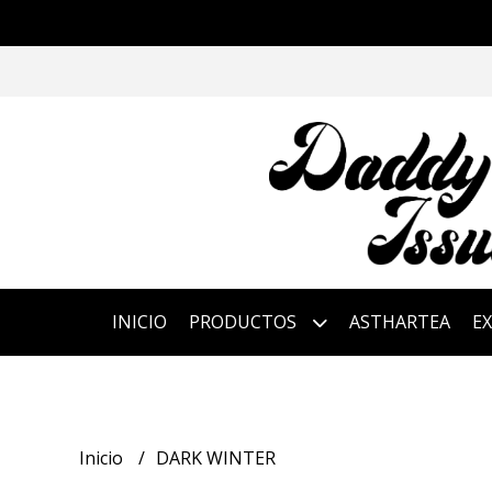
INICIO
PRODUCTOS
ASTHARTEA
E
Inicio
DARK WINTER