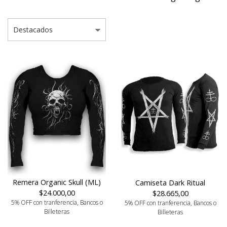
Remera Organic Skull (ML)
Camiseta Dark Ritual
$24.000,00
$28.665,00
5% OFF con tranferencia, Bancos o
5% OFF con tranferencia, Bancos o
Billeteras
Billeteras