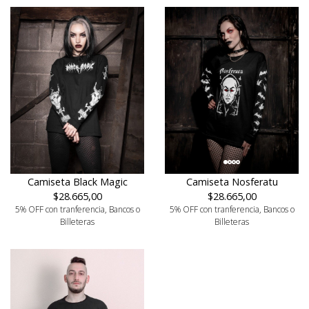
Camiseta Black Magic
Camiseta Nosferatu
$28.665,00
$28.665,00
5% OFF con tranferencia, Bancos o
5% OFF con tranferencia, Bancos o
Billeteras
Billeteras