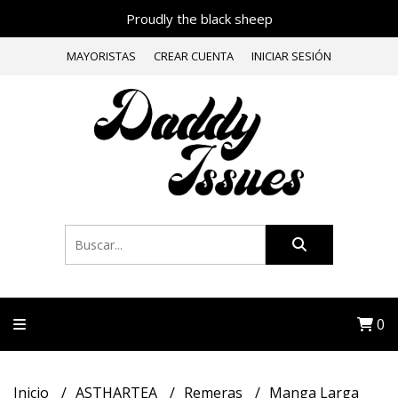
Proudly the black sheep
MAYORISTAS
CREAR CUENTA
INICIAR SESIÓN
0
Inicio
ASTHARTEA
Remeras
Manga Larga