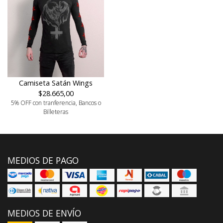
Camiseta Satán Wings
$28.665,00
5% OFF con tranferencia, Bancos o
Billeteras
MEDIOS DE PAGO
MEDIOS DE ENVÍO