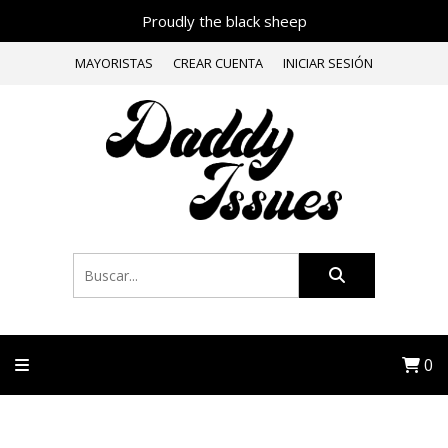
Proudly the black sheep
MAYORISTAS
CREAR CUENTA
INICIAR SESIÓN
0