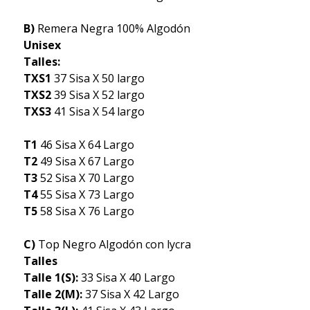
B)
Remera Negra 100% Algodón
Unisex
Talles:
TXS1
37 Sisa X 50 largo
TXS2
39 Sisa X 52 largo
TXS3
41 Sisa X 54 largo
T1
46 Sisa X 64 Largo
T2
49 Sisa X 67 Largo
T3
52 Sisa X 70 Largo
T4
55 Sisa X 73 Largo
T5
58 Sisa X 76 Largo
C)
Top Negro Algodón con lycra
Talles
Talle 1(S):
33 Sisa X 40 Largo
Talle 2(M):
37 Sisa X 42 Largo