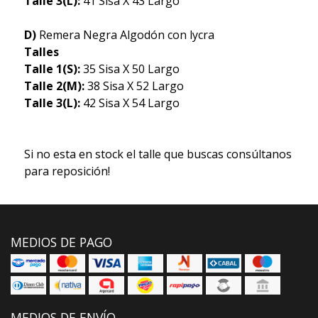
Talle 3(L):
41 Sisa X 43 Largo
D)
Remera Negra Algodón con lycra
Talles
Talle 1(S):
35 Sisa X 50 Largo
Talle 2(M):
38 Sisa X 52 Largo
Talle 3(L):
42 Sisa X 54 Largo
Si no esta en stock el talle que buscas consúltanos
para reposición!
MEDIOS DE PAGO
MEDIOS DE ENVÍO