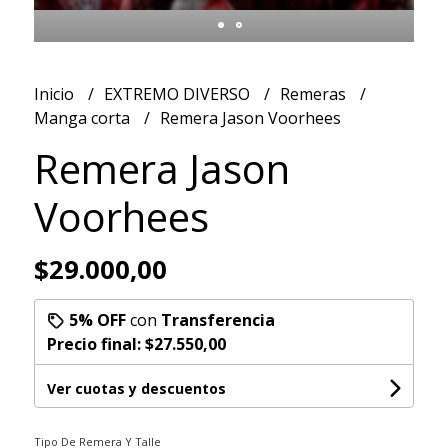
Inicio
EXTREMO DIVERSO
Remeras
Manga corta
Remera Jason Voorhees
Remera Jason
Voorhees
$29.000,00
5% OFF
con
Transferencia
Precio final:
$27.550,00
Ver cuotas y descuentos
Tipo De Remera Y Talle