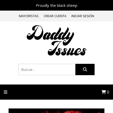
Proudly the black sheep
MAYORISTAS
CREAR CUENTA
INICIAR SESIÓN
0