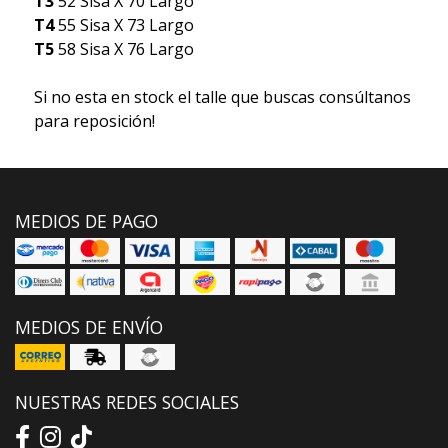
T3
52 Sisa X 70 Largo
T4
55 Sisa X 73 Largo
T5
58 Sisa X 76 Largo
Si no esta en stock el talle que buscas consúltanos
para reposición!
MEDIOS DE PAGO
MEDIOS DE ENVÍO
NUESTRAS REDES SOCIALES