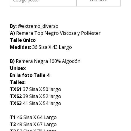
By:
@extremo_diverso
A)
Remera Top Negro Viscosa y Poliéster
Talle único
Medidas:
36 Sisa X 43 Largo
B)
Remera Negra 100% Algodón
Unisex
En la foto Talle 4
Talles:
TXS1
37 Sisa X 50 largo
TXS2
39 Sisa X 52 largo
TXS3
41 Sisa X 54 largo
T1
46 Sisa X 64 Largo
T2
49 Sisa X 67 Largo